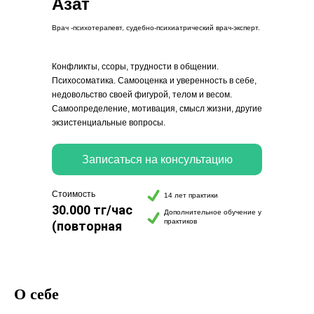
Азат
Врач -психотерапевт, судебно-психиатрический врач-эксперт.
Конфликты, ссоры, трудности в общении.
Психосоматика. Самооценка и уверенность в себе,
недовольство своей фигурой, телом и весом.
Самоопределение, мотивация, смысл жизни, другие
экзистенциальные вопросы.
Записаться на консультацию
Стоимость
14 лет практики
30.000 тг/час
Дополнительное обучение у
практиков
(повторная
20 000 тг)
О себе